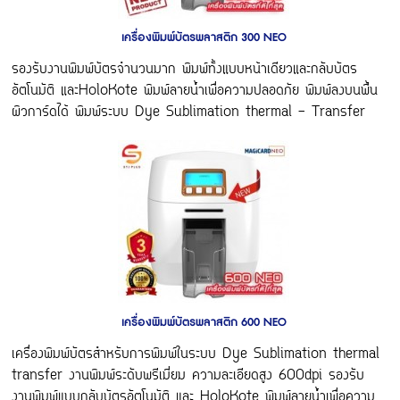
เครื่องพิมพ์บัตรพลาสติก 300 NEO
รองรับงานพิมพ์บัตรจำนวนมาก พิมพ์ทั้งแบบหน้าเดียวและกลับบัตร
อัตโนมัติ และHoloKote พิมพ์ลายน้ำเพื่อความปลอดภัย พิมพ์ลงบนพื้น
ผิวการ์ดได้ พิมพ์ระบบ Dye Sublimation thermal - Transfer
เครื่องพิมพ์บัตรพลาสติก 600 NEO
เครื่องพิมพ์บัตรสำหรับการพิมพ์ในระบบ Dye Sublimation thermal
transfer งานพิมพ์ระดับพรีเมี่ยม ความละเอียดสูง 600dpi รองรับ
งานพิมพ์แบบกลับบัตรอัตโนมัติ และ HoloKote พิมพ์ลายน้ำเพื่อความ