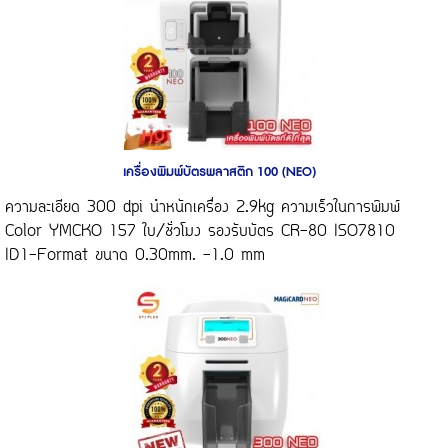
เครื่องพิมพ์บัตรพลาสติก 100 (NEO)
ความละเอียด 300 dpi นำหนักเครื่อง 2.9kg ความเร็วในการพิมพ์
Color YMCKO 157 ใบ/ชั่วโมง รองรับบัตร CR-80 ISO7810
ID1-Format ขนาด 0.30mm. -1.0 mm