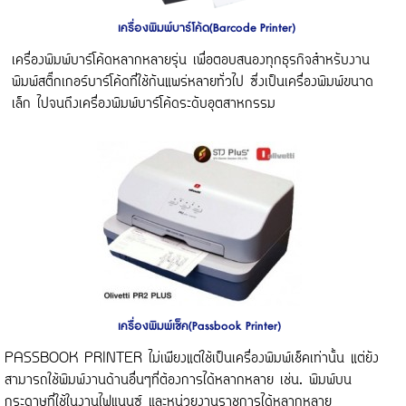
เครื่องพิมพ์บาร์โค้ด(Barcode Printer)
เครื่องพิมพ์บาร์โค้ดหลากหลายรุ่น เพื่อตอบสนองทุกธุรกิจสำหรับงาน
พิมพ์สติ๊กเกอร์บาร์โค้ดที่ใช้กันแพร่หลายทั่วไป ซึ่งเป็นเครื่องพิมพ์ขนาด
เล็ก ไปจนถึงเครื่องพิมพ์บาร์โค้ดระดับอุตสาหกรรม
เครื่องพิมพ์เช็ค(Passbook Printer)
PASSBOOK PRINTER ไม่เพียงแต่ใช้เป็นเครื่องพิมพ์เช็คเท่านั้น แต่ยัง
สามารถใช้พิมพ์งานด้านอื่นๆที่ต้องการได้หลากหลาย เช่น. พิมพ์บน
กระดาษที่ใช้ในงานไฟแนนซ์ และหน่วยงานราชการได้หลากหลาย