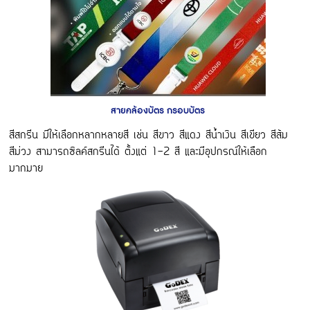
สายคล้องบัตร กรอบบัตร
สีสกรีน มีให้เลือกหลากหลายสี เช่น สีขาว สีแดง สีน้ำเงิน สีเขียว สีส้ม
สีม่วง สามารถซิลค์สกรีนได้ ตั้งแต่ 1-2 สี และมีอุปกรณ์ให้เลือก
มากมาย