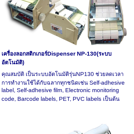
เครื่องลอกสติกเกอร์
Dispenser NP-130(ระบบ
อัตโนมัติ)
คุณสมบัติ เป็นระบบอัตโนมัติรุ่น
NP130 ช่วยลดเวลา
การทำงานใช้ได้กับฉลากทุกชนิดเช่น Self-adhesive
label, Self-adhesive film, Electronic monitoring
code, Barcode labels, PET, PVC labels เป็นต้น