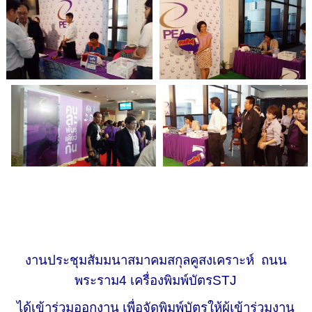
งานประชุมสัมมนาสมาคมสกุลคูสงเคราะห์ ถนน
พระราม4
เครื่องพิมพ์บัตร
STJ
ได้เข้าร่วมออกงาน เพื่อจัดพิมพ์บัตรให้ผู้เข้าร่วมงาน