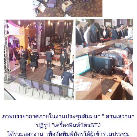
ภาพบรรยากาศภายในงานประชุมสัมมนา " สานเสวานา
ปฏิรูป "เครื่องพิมพ์บัตร
STJ
ได้ร่วมออกงาน เพื่อจัดพิมพ์บัตรให้ผู้เข้าร่วมประชุม