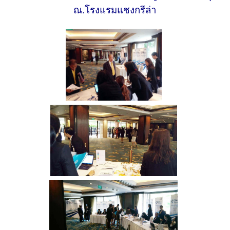
ณ.โรงแรมแชงกรีล่า