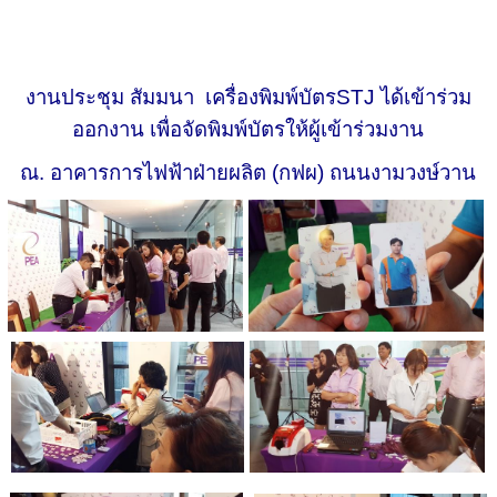
งานประชุม สัมมนา เครื่องพิมพ์บัตร
STJ ได้เข้าร่วม
ออกงาน เพื่อจัดพิมพ์บัตรให้ผู้เข้าร่วมงาน
ณ. อาคารการไฟฟ้าฝ่ายผลิต (กฟผ) ถนนงามวงษ์วาน