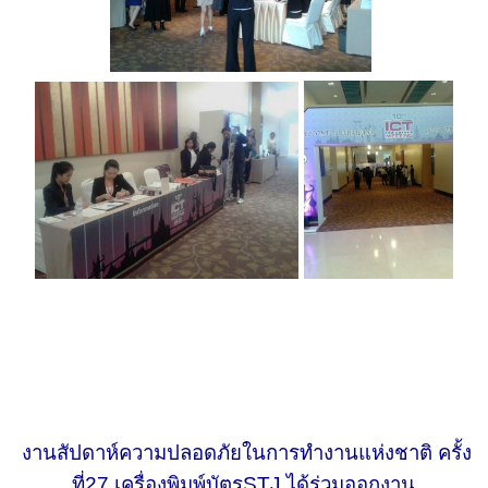
งานสัปดาห์ความปลอดภัยในการทำงานแห่งชาติ ครั้ง
ที่27
เครื่องพิมพ์บัตร
STJ ได้ร่วมออกงาน