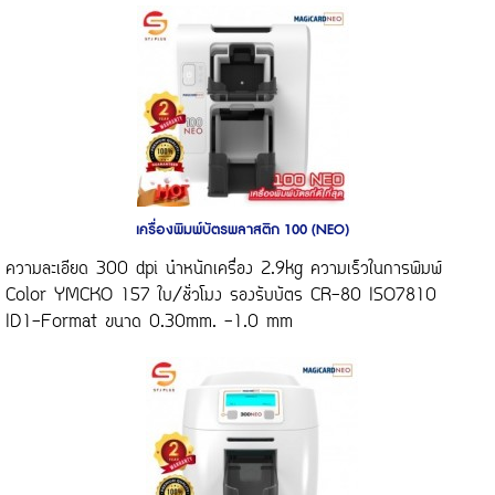
เครื่องพิมพ์บัตรพลาสติก 100 (NEO)
ความละเอียด 300 dpi นำหนักเครื่อง 2.9kg ความเร็วในการพิมพ์
Color YMCKO 157 ใบ/ชั่วโมง รองรับบัตร CR-80 ISO7810
ID1-Format ขนาด 0.30mm. -1.0 mm