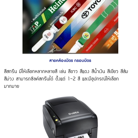
สายคล้องบัตร กรอบบัตร
สีสกรีน มีให้เลือกหลากหลายสี เช่น สีขาว สีแดง สีน้ำเงิน สีเขียว สีส้ม
สีม่วง สามารถซิลค์สกรีนได้ ตั้งแต่ 1-2 สี และมีอุปกรณ์ให้เลือก
มากมาย