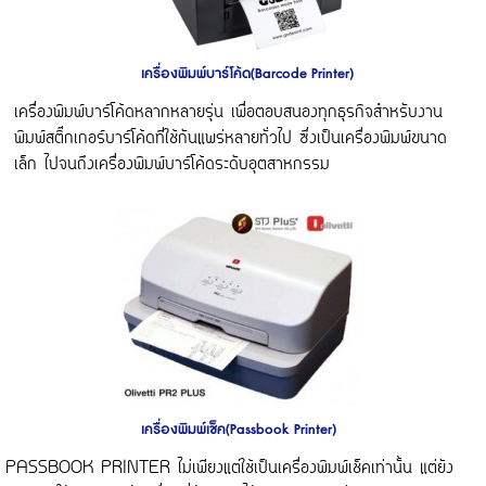
เครื่องพิมพ์บาร์โค้ด(Barcode Printer)
เครื่องพิมพ์บาร์โค้ดหลากหลายรุ่น เพื่อตอบสนองทุกธุรกิจสำหรับงาน
พิมพ์สติ๊กเกอร์บาร์โค้ดที่ใช้กันแพร่หลายทั่วไป ซึ่งเป็นเครื่องพิมพ์ขนาด
เล็ก ไปจนถึงเครื่องพิมพ์บาร์โค้ดระดับอุตสาหกรรม
เครื่องพิมพ์เช็ค(Passbook Printer)
PASSBOOK PRINTER ไม่เพียงแต่ใช้เป็นเครื่องพิมพ์เช็คเท่านั้น แต่ยัง