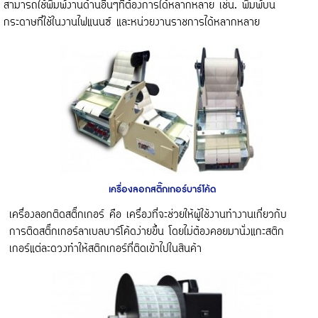
สามารถใช้พิมพ์งานด้านอื่นๆที่ต้องการได้หลากหลาย เช่น. พิมพ์บน
กระดาษที่ใช้ในงานไฟแนนซ์ และหน่วยงานราชการได้หลากหลาย
เครื่องลอกสติ๊กเกอร์บาร์โค้ด
เครื่องลอกติดสติ๊กเกอร์ คือ เครื่องที่จะช่วยให้ผู้ใช้งานทำงานเกี่ยวกับ
การติดสติ๊กเกอร์ลาเบลบาร์โค้ดง่ายขึ้น โดยไม่ต้องคอยมานั่งแกะสติก
เกอร์แต่ละดวงทำให้สติกเกอร์ที่ติดเข้าไปในสินค้า